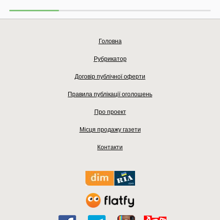
Головна
Рубрикатор
Договір публічної оферти
Правила публікації оголошень
Про проект
Місця продажу газети
Контакти