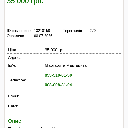
35 000 грн.
ID оголошення:
13218150
Переглядів:
279
Оновлено:
08.07.2026
Ціна:
35 000 грн.
Адреса:
Ім'я:
Маргарита Маргарита
099-310-01-30
Телефон:
068-608-31-04
Email:
Сайт:
Опис