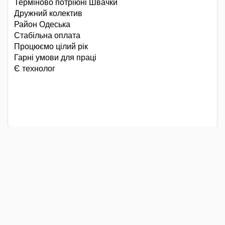
Терміново потріюні Швачки
Дружний колектив
Район Одеська
Стабільна оплата
Процюємо цілий рік
Гарні умови для праці
Є технолог