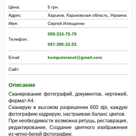
Цена:
5 грн.
Адрес:
Харьков, Харьковская область, Украина
Имя:
Сергей Илющенко
099-333-75-79
Телефон:
097-390-32-53
Email:
komputeranet@gmail.com
Сайт:
Описание
Сканирование фотографий, документов, чертежей,
формат А4.
Сканирую в высоком разрешении 600 dpi, каждую
фотографию кадрирую, настраиваю баланс цветов.
При необходимости возможна ретушь, реставрация,
редактирование. Создание цветного изображения
из четно-белой фотографии.