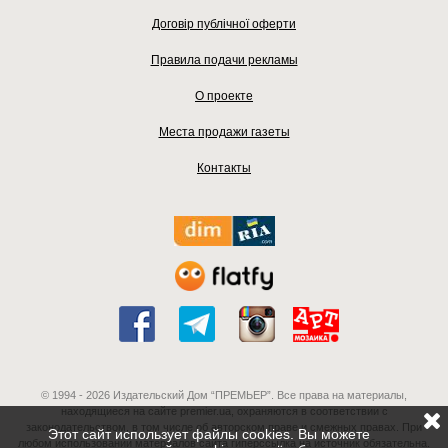
Договір публічної оферти
Правила подачи рекламы
О проекте
Места продажи газеты
Контакты
© 1994 - 2026 Издательский Дом “ПРЕМЬЕР”. Все права на материалы,
находящиеся на сайте premier.ua, охраняются в соответствии с
законодательством, в том числе об авторском праве и смежных правах. При
Этот сайт использует файлы cookies. Вы можете
любом использовании материалов сайта гиперссылка на источник обязательна.