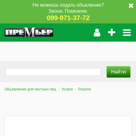
Не можешь подать объвление?
Звони. Поможем.
099-971-37-72
Объявления для частных лиц
Услуги
Разное