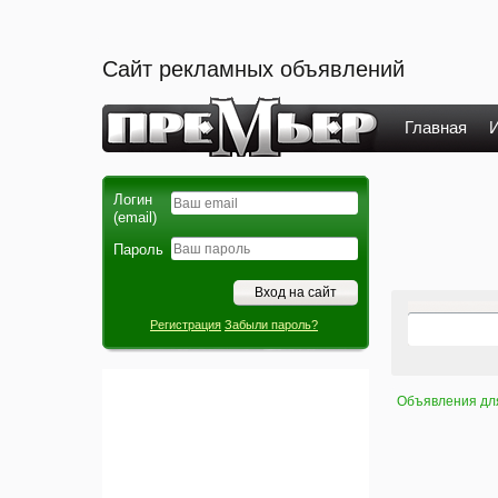
Сайт рекламных объявлений
Главная
И
Логин
(email)
Пароль
Регистрация
Забыли пароль?
Объявления дл