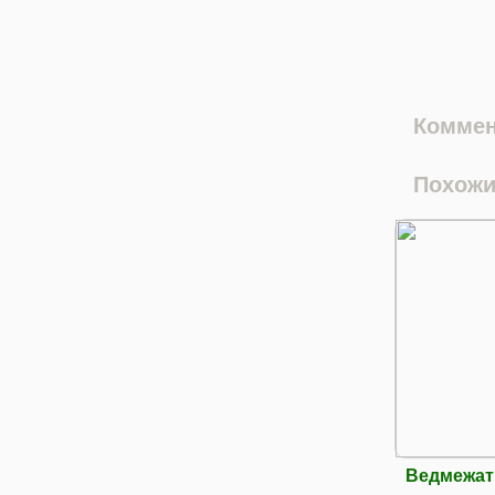
Коммен
Похожи
Ведмежатн