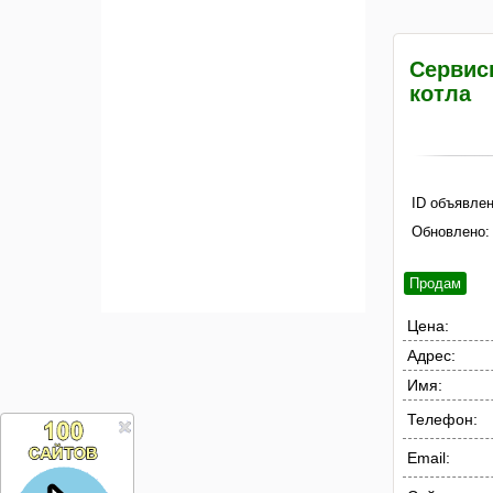
Сервис
котла
ID объявлен
Обновлено:
Продам
Цена:
Адрес:
Имя:
Телефон:
Email: