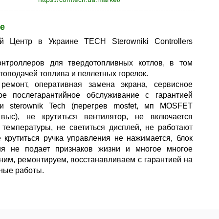
е
й Центр в Украине TECH Sterowniki Controllers
онтроллеров для твердотопливных котлов, в том
втоподачей топлива и пеллетных горелок.
ремонт, оперативная замена экрана, сервисное
кое послегарантийное обслуживание с гарантией
ки sterownik Tech (перегрев mosfet, мп MOSFET
выс), не крутиться вентилятор, не включается
 температуры, не светиться дисплей, не работают
е крутиться ручка управления не нажимается, блок
ия не подает признаков жизни и многое многое
иним, ремонтируем, восстанавливаем с гарантией на
ные работы.