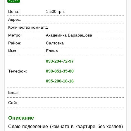
Цена:
1 500 грн.
Адрес:
Количество комнат:
1
Метро:
Академика Барабашова
Район:
Салтовка
Имя:
Елена
093-294-72-97
Телефон:
098-851-35-80
095-200-18-16
Email:
Сайт:
Описание
Сдаю подселение (комната в квартире без хозяев)