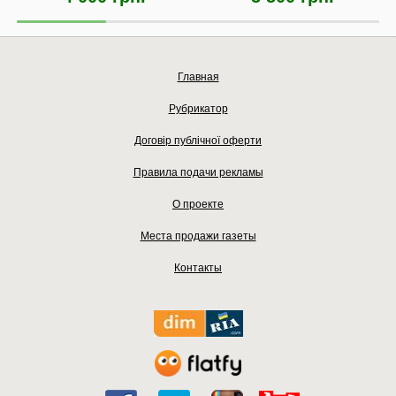
Главная
Рубрикатор
Договір публічної оферти
Правила подачи рекламы
О проекте
Места продажи газеты
Контакты