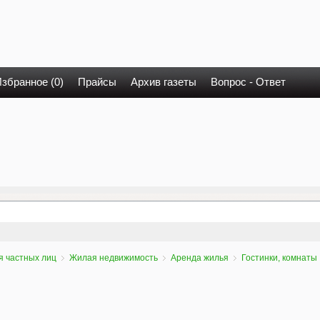
збранное (0)
Прайсы
Архив газеты
Вопрос - Ответ
я частных лиц
Жилая недвижимость
Аренда жилья
Гостинки, комнаты