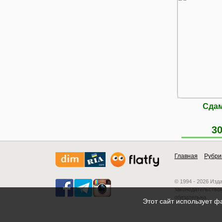
Сдам
30
Главная
Рубри
© 1994 - 2026 Изд
законодательством
обязательна.
Этот сайт использует ф