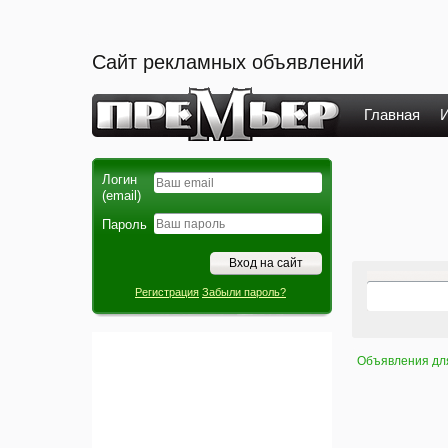
Сайт рекламных объявлений
Главная
И
Логин
(email)
Пароль
Регистрация
Забыли пароль?
Объявления дл