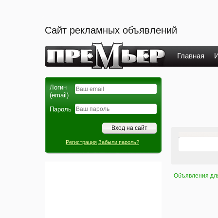
Сайт рекламных объявлений
Главная
И
Логин
(email)
Пароль
Регистрация
Забыли пароль?
Объявления дл