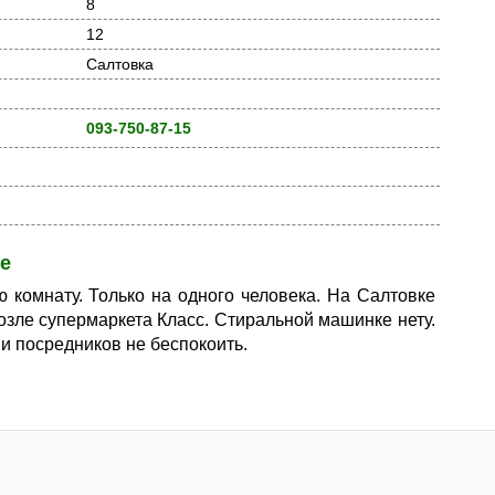
8
12
Салтовка
093-750-87-15
е
 комнату. Только на одного человека. На Салтовке
Возле супермаркета Класс. Стиральной машинке нету.
 и посредников не беспокоить.