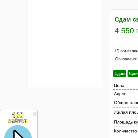
Сдам с
4 550 
ID объявлен
Обновлено:
Сдам
Сро
Цена:
Адрес:
Общая пло
Жилая пло
Площадь ку
Количество