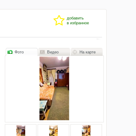
добавить
в избранное
Фото
Видео
На карте