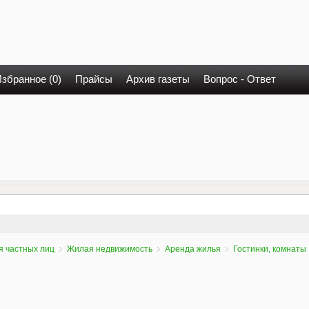
збранное (0)
Прайсы
Архив газеты
Вопрос - Ответ
я частных лиц
Жилая недвижимость
Аренда жилья
Гостинки, комнаты