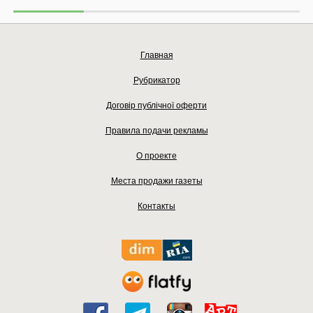
Главная
Рубрикатор
Договір публічної оферти
Правила подачи рекламы
О проекте
Места продажи газеты
Контакты