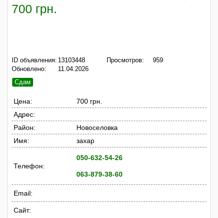
700 грн.
ID объявления:
13103448
Просмотров:
959
Обновлено:
11.04.2026
Сдам
Цена:
700 грн.
Адрес:
Район:
Новоселовка
Имя:
захар
050-632-54-26
Телефон:
063-879-38-60
Email:
Сайт: