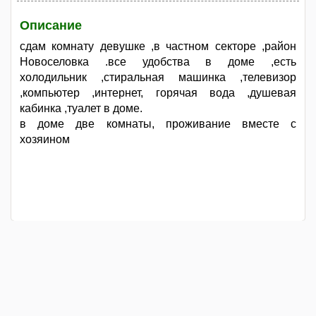
Описание
сдам комнату девушке ,в частном секторе ,район
Новоселовка .все удобства в доме ,есть
холодильник ,стиральная машинка ,телевизор
,компьютер ,интернет, горячая вода ,душевая
кабинка ,туалет в доме.
в доме две комнаты, проживание вместе с
хозяином