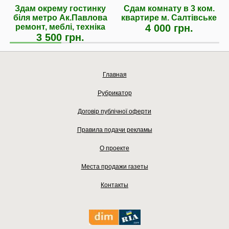
Здам окрему гостинку
Сдам комнату в 3 ком.
біля метро Ак.Павлова
квартире м. Салтiвське
ремонт, меблі, техніка
4 000 грн.
3 500 грн.
Главная
Рубрикатор
Договір публічної оферти
Правила подачи рекламы
О проекте
Места продажи газеты
Контакты