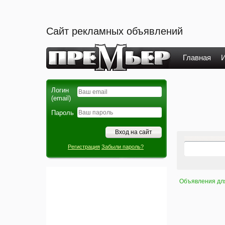
Сайт рекламных объявлений
Главная
И
Логин
(email)
Пароль
Регистрация
Забыли пароль?
Объявления дл