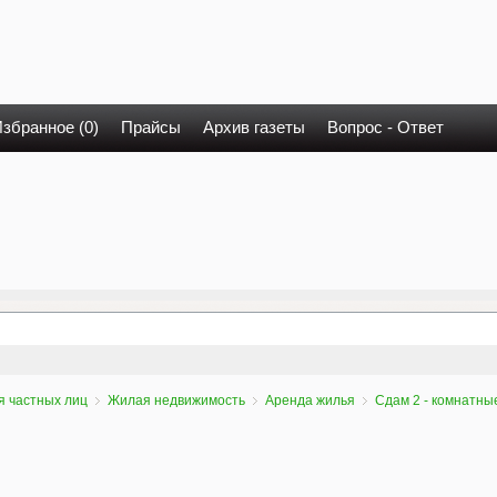
збранное (0)
Прайсы
Архив газеты
Вопрос - Ответ
я частных лиц
Жилая недвижимость
Аренда жилья
Сдам 2 - комнатны