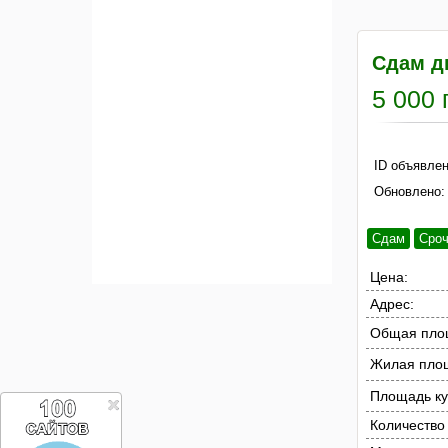
Сдам д
5 000 
ID объявлен
Обновлено:
Сдам
Сро
Цена:
Адрес:
Общая пло
Жилая пло
Площадь ку
Количество