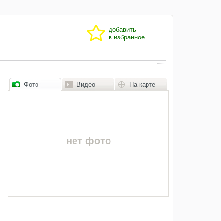
добавить
в избранное
Фото
Видео
На карте
нет фото