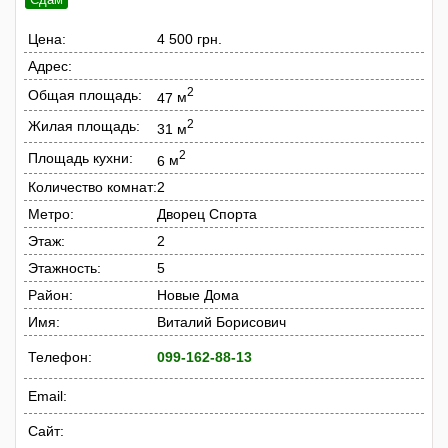
Цена:
4 500 грн.
Адрес:
2
Общая площадь:
47
м
2
Жилая площадь:
31
м
2
Площадь кухни:
6
м
Количество комнат:
2
Метро:
Дворец Спорта
Этаж:
2
Этажность:
5
Район:
Новые Дома
Имя:
Виталий Борисович
Телефон:
099-162-88-13
Email:
Сайт: