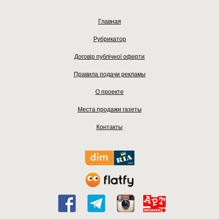
Главная
Рубрикатор
Договір публічної оферти
Правила подачи рекламы
О проекте
Места продажи газеты
Контакты