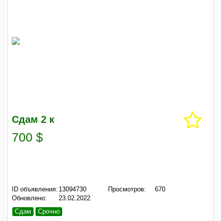
Сдам 2 к
700 $
ID объявления:
13094730
Просмотров:
670
Обновлено:
23.02.2022
Сдам
Срочно