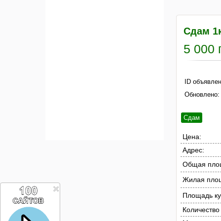
Сдам 1
5 000 
ID объявлен
Обновлено:
Сдам
Цена:
Адрес:
Общая пло
Жилая пло
Площадь ку
Количество