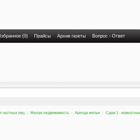
збранное (0)
Прайсы
Архив газеты
Вопрос - Ответ
я частных лиц
Жилая недвижимость
Аренда жилья
Сдам 1 - комнатны