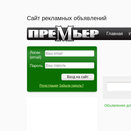
Сайт рекламных объявлений
Главная
И
Логин
(email)
Пароль
Регистрация
Забыли пароль?
Объявления дл