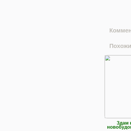
Коммен
Похожи
Здам 
новобудов