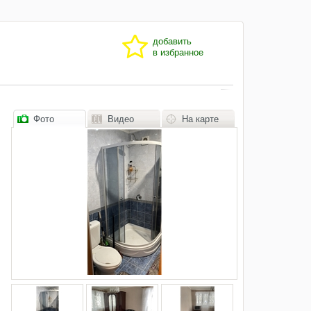
добавить
в избранное
Фото
Видео
На карте