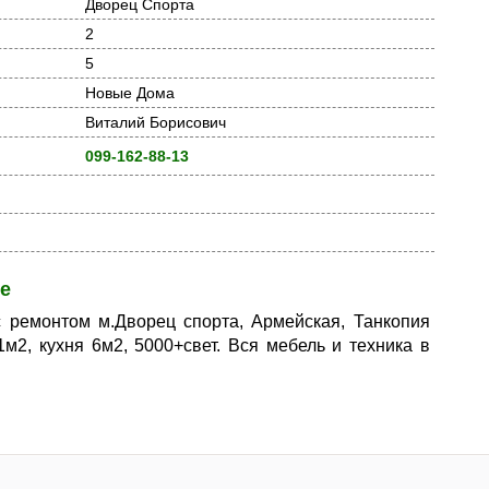
Дворец Спорта
2
5
Новые Дома
Виталий Борисович
099-162-88-13
е
 ремонтом м.Дворец спорта, Армейская, Танкопия
 31м2, кухня 6м2, 5000+свет. Вся мебель и техника в