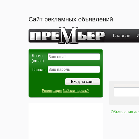
Сайт рекламных объявлений
Главная
И
Логин
(email)
Пароль
Регистрация
Забыли пароль?
Объявления дл