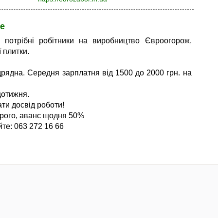
е
 потрібні робітники на виробництво Євроогорож,
 плитки.
дрядна. Середня зарплатня від 1500 до 2000 грн. на
отижня.
ти досвід роботи!
рого, аванс щодня 50%
те: 063 272 16 66