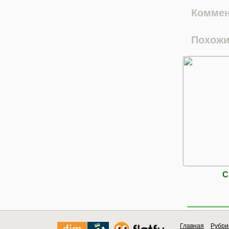
Коммен
Похожи
С
Главная
Рубри