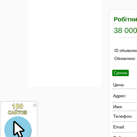
Робітни
38 000
ID объявлен
Обновлено:
Срочно
Цена:
Адрес:
Имя:
Телефон:
Email: