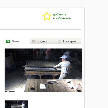
добавить
в избранное
Фото
Видео
На карте