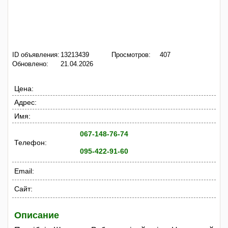
ID объявления:
13213439
Просмотров:
407
Обновлено:
21.04.2026
Цена:
Адрес:
Имя:
067-148-76-74
Телефон:
095-422-91-60
Email:
Сайт:
Описание