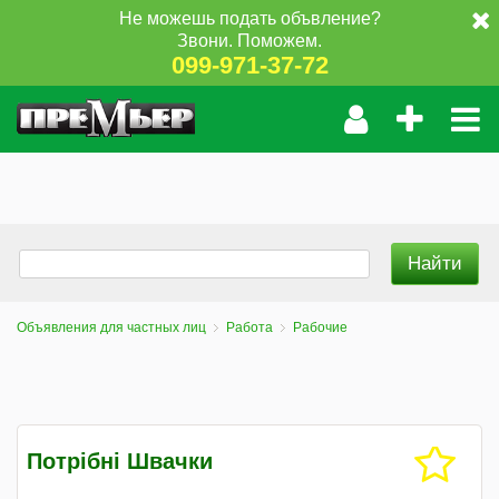
Не можешь подать объвление?
Звони. Поможем.
099-971-37-72
Объявления для частных лиц
Работа
Рабочие
Потрібні Швачки