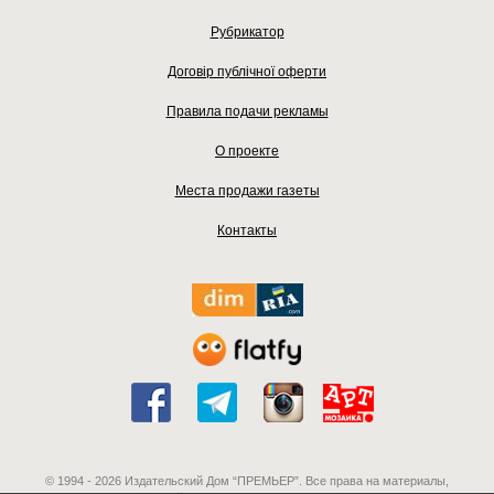
Рубрикатор
Договір публічної оферти
Правила подачи рекламы
О проекте
Места продажи газеты
Контакты
© 1994 - 2026 Издательский Дом “ПРЕМЬЕР”. Все права на материалы,