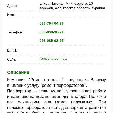
улица Николая Михновского, 10
Адрес:
Харьков, Харьковская область, Украина
Имя:
066-764-04-76
Телефон:
096-838-38-21
093-085-63-95
Email:
remcentr.com.ua
Сайт:
Описание
Компания "Ремцентр плюс" предлагает Вашему
вниманию услугу "ремонт перфораторов".
Перфоратор — вещь нужная, упрощающая работу
и даже иногда незаменимая для мастера. Но, как и
все механизмы, она может поломаться. При
поломке перфоратора есть два варианта развития