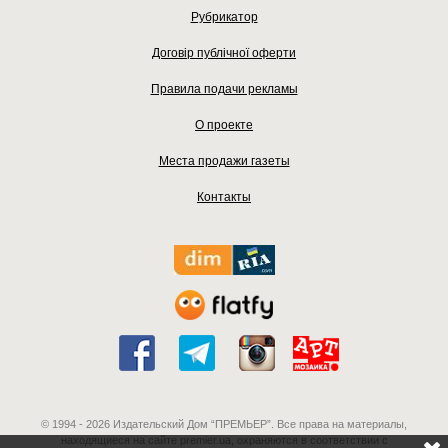
Рубрикатор
Договір публічної оферти
Правила подачи рекламы
О проекте
Места продажи газеты
Контакты
© 1994 - 2026 Издательский Дом “ПРЕМЬЕР”. Все права на материалы,
находящиеся на сайте premier.ua, охраняются в соответствии с