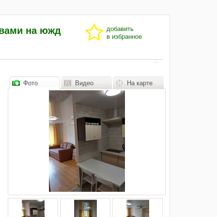
твами на южд
добавить
в избранное
Фото
Видео
На карте