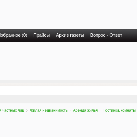
збранное (0)
Прайсы
Архив газеты
Вопрос - Ответ
я частных лиц
Жилая недвижимость
Аренда жилья
Гостинки, комнаты