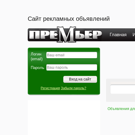
Сайт рекламных объявлений
Главная
И
Логин
(email)
Пароль
Регистрация
Забыли пароль?
Объявления дл