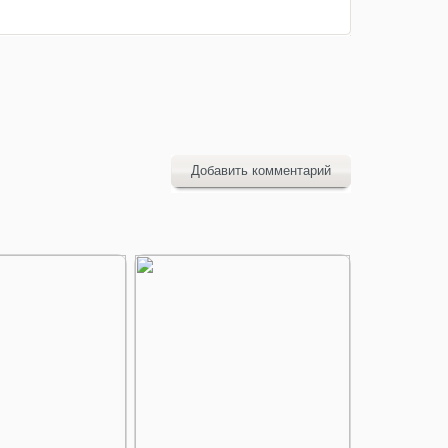
Добавить комментарий