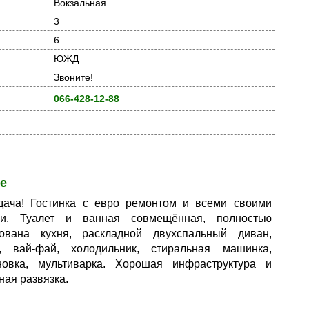
Вокзальная
3
6
ЮЖД
Звоните!
066-428-12-88
е
дача! Гостинка с евро ремонтом и всеми своими
ми. Туалет и ванная совмещённая, полностью
тована кухня, раскладной двухспальный диван,
р, вай-фай, холодильник, стиральная машинка,
новка, мультиварка. Хорошая инфраструктура и
ная развязка.