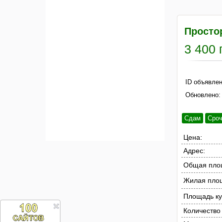
Просто
3 400 
ID объявлен
Обновлено:
Сдам
Сро
Цена:
Адрес:
Общая пло
Жилая пло
Площадь ку
Количество