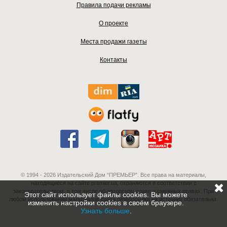
Правила подачи рекламы
О проекте
Места продажи газеты
Контакты
© 1994 - 2026 Издательский Дом “ПРЕМЬЕР”. Все права на материалы,
находящиеся на сайте premier.ua, охраняются в соответствии с
законодательством, в том числе об авторском праве и смежных правах. При
Этот сайт использует файлы cookies. Вы можете
любом использовании материалов сайта гиперссылка на источник обязательна.
изменить настройки cookies в своём браузере.
Узнать больше
.