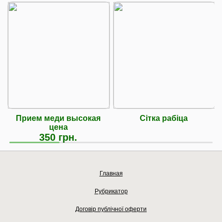
Прием меди высокая
Сітка рабіца
цена
350 грн.
Главная
Рубрикатор
Договір публічної оферти