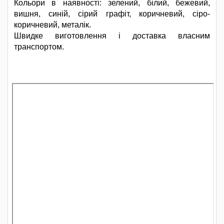
Кольори в наявності: зелений, білий, бежевий,
вишня, синій, сірий графіт, коричневий, сіро-
коричневий, металік.
Швидке виготовлення і доставка власним
транспортом.