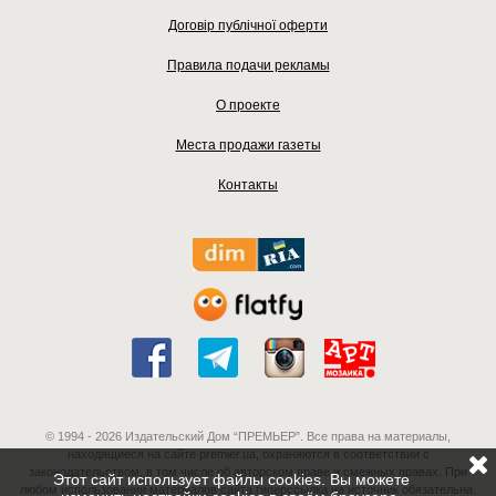
Договір публічної оферти
Правила подачи рекламы
О проекте
Места продажи газеты
Контакты
© 1994 - 2026 Издательский Дом “ПРЕМЬЕР”. Все права на материалы,
находящиеся на сайте premier.ua, охраняются в соответствии с
законодательством, в том числе об авторском праве и смежных правах. При
Этот сайт использует файлы cookies. Вы можете
любом использовании материалов сайта гиперссылка на источник обязательна.