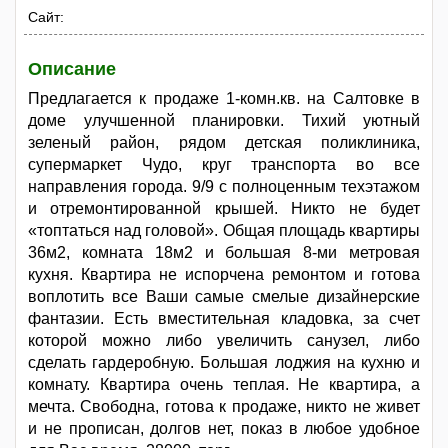
Сайт:
Описание
Предлагается к продаже 1-комн.кв. на Салтовке в
доме улучшенной планировки. Тихий уютный
зеленый район, рядом детская поликлиника,
супермаркет Чудо, круг транспорта во все
направления города. 9/9 с полноценным техэтажом
и отремонтированной крышей. Никто не будет
«топтаться над головой». Общая площадь квартиры
36м2, комната 18м2 и большая 8-ми метровая
кухня. Квартира не испорчена ремонтом и готова
воплотить все Ваши самые смелые дизайнерские
фантазии. Есть вместительная кладовка, за счет
которой можно либо увеличить санузел, либо
сделать гардеробную. Большая лоджия на кухню и
комнату. Квартира очень теплая. Не квартира, а
мечта. Свободна, готова к продаже, никто не живет
и не прописан, долгов нет, показ в любое удобное