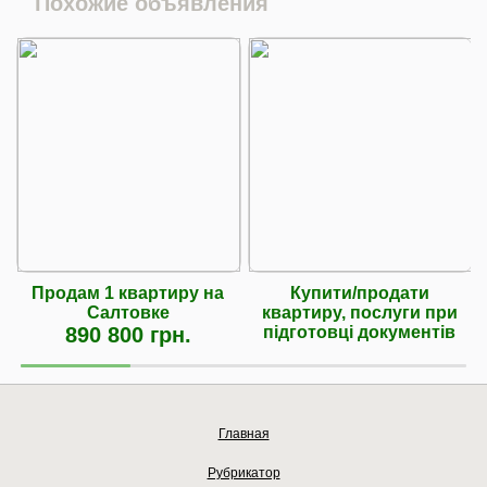
Похожие объявления
Продам 1 квартиру на
Купити/продати
Салтовке
квартиру, послуги при
890 800 грн.
підготовці документів
Главная
Рубрикатор