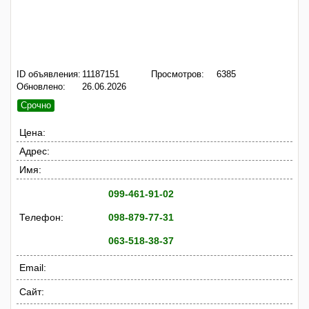
ID объявления:
11187151
Просмотров:
6385
Обновлено:
26.06.2026
Срочно
Цена:
Адрес:
Имя:
099-461-91-02
Телефон:
098-879-77-31
063-518-38-37
Email:
Сайт: