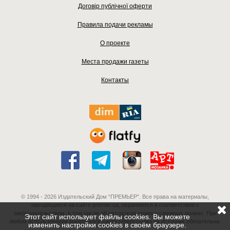
Договір публічної оферти
Правила подачи рекламы
О проекте
Места продажи газеты
Контакты
© 1994 - 2026 Издательский Дом “ПРЕМЬЕР”. Все права на материалы,
находящиеся на сайте premier.ua, охраняются в соответствии с
законодательством, в том числе об авторском праве и смежных правах. При
Этот сайт использует файлы cookies. Вы можете
любом использовании материалов сайта гиперссылка на источник обязательна.
изменить настройки cookies в своём браузере.