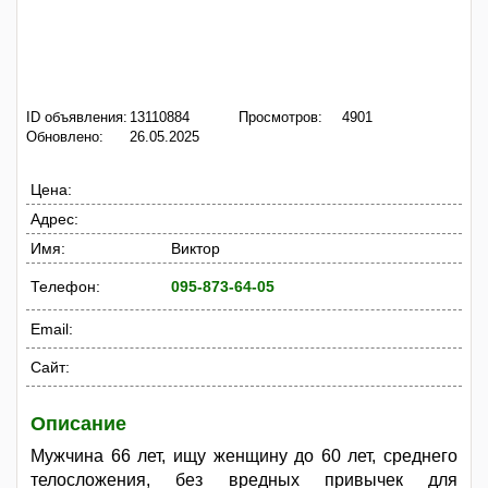
ID объявления:
13110884
Просмотров:
4901
Обновлено:
26.05.2025
Цена:
Адрес:
Имя:
Виктор
Телефон:
095-873-64-05
Email:
Сайт:
Описание
Мужчина 66 лет, ищу женщину до 60 лет, среднего
телосложения, без вредных привычек для