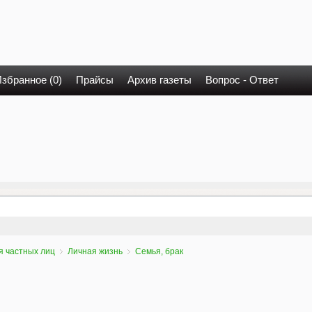
збранное (0)
Прайсы
Архив газеты
Вопрос - Ответ
я частных лиц
Личная жизнь
Семья, брак