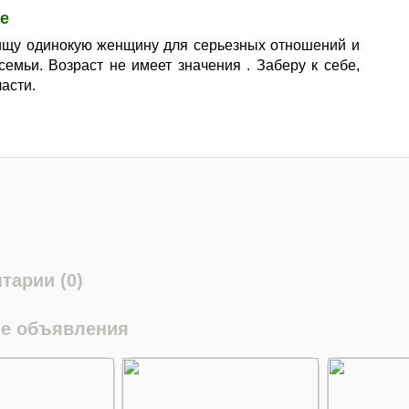
е
ищу одинокую женщину для серьезных отношений и
семьи. Возраст не имеет значения . Заберу к себе,
асти.
тарии (0)
е объявления