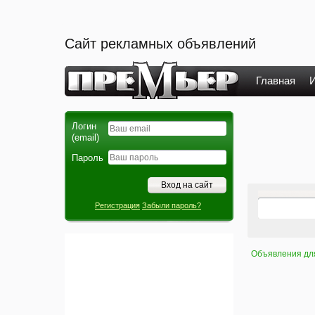
Сайт рекламных объявлений
Главная
И
Логин
(email)
Пароль
Регистрация
Забыли пароль?
Объявления дл