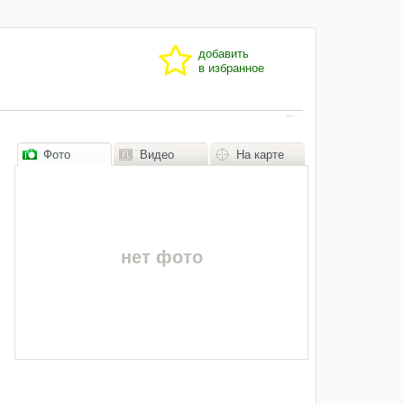
добавить
в избранное
Фото
Видео
На карте
нет фото