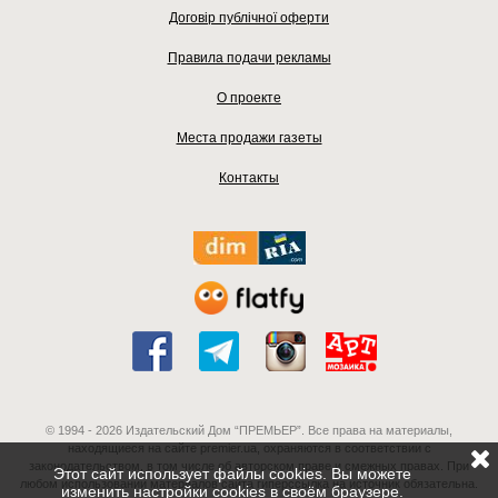
Договір публічної оферти
Правила подачи рекламы
О проекте
Места продажи газеты
Контакты
© 1994 - 2026 Издательский Дом “ПРЕМЬЕР”. Все права на материалы,
находящиеся на сайте premier.ua, охраняются в соответствии с
законодательством, в том числе об авторском праве и смежных правах. При
Этот сайт использует файлы cookies. Вы можете
любом использовании материалов сайта гиперссылка на источник обязательна.
изменить настройки cookies в своём браузере.