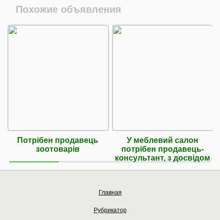
Похожие объявления
Потрібен продавець
У меблевий салон
зоотоварів
потрібен продавець-
консультант, з досвідом
Главная
Рубрикатор