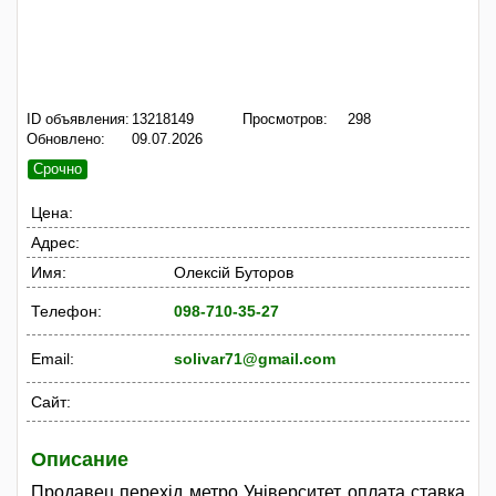
ID объявления:
13218149
Просмотров:
298
Обновлено:
09.07.2026
Срочно
Цена:
Адрес:
Имя:
Олексій Буторов
Телефон:
098-710-35-27
Email:
solivar71@gmail.com
Сайт:
Описание
Продавец перехід метро Університет оплата ставка