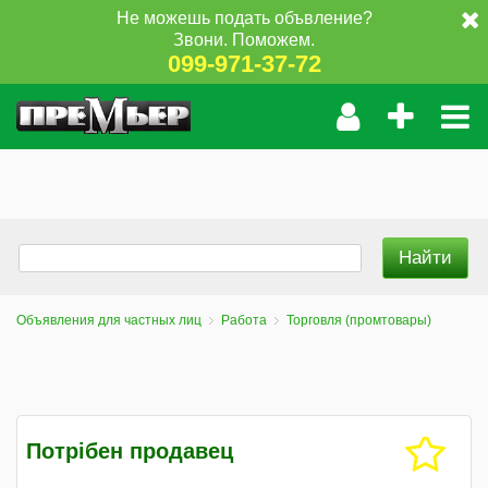
Не можешь подать объвление?
Звони. Поможем.
099-971-37-72
Объявления для частных лиц
Работа
Торговля (промтовары)
Потрібен продавец