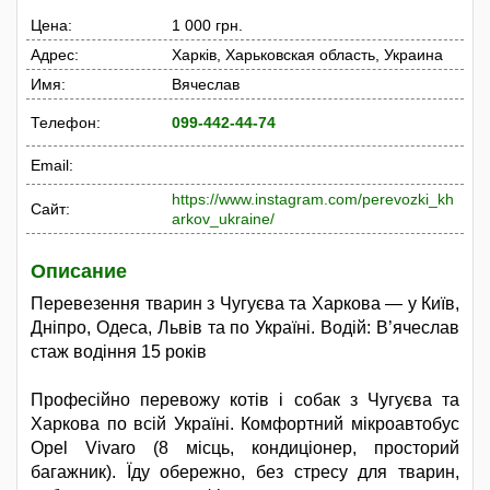
Цена:
1 000 грн.
Адрес:
Харків, Харьковская область, Украина
Имя:
Вячеслав
Телефон:
099-442-44-74
Email:
https://www.instagram.com/perevozki_kh
Сайт:
arkov_ukraine/
Описание
Перевезення тварин з Чугуєва та Харкова — у Київ,
Дніпро, Одеса, Львів та по Україні. Водій: В’ячеслав
стаж водіння 15 років
Професійно перевожу котів і собак з Чугуєва та
Харкова по всій Україні. Комфортний мікроавтобус
Opel Vivaro (8 місць, кондиціонер, просторий
багажник). Їду обережно, без стресу для тварин,