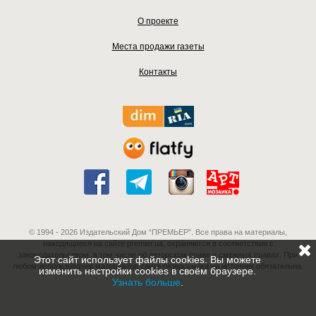
О проекте
Места продажи газеты
Контакты
© 1994 - 2026 Издательский Дом “ПРЕМЬЕР”. Все права на материалы,
находящиеся на сайте premier.ua, охраняются в соответствии с
законодательством, в том числе об авторском праве и смежных правах. При
Этот сайт использует файлы cookies. Вы можете
любом использовании материалов сайта гиперссылка на источник обязательна.
изменить настройки cookies в своём браузере.
Узнать больше
.