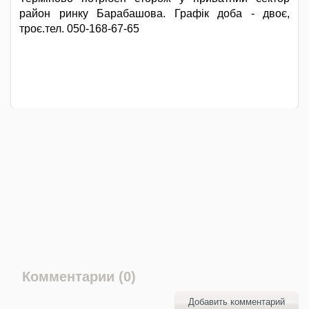
район ринку Барабашова. Графік доба - двоє,
троє.тел. 050-168-67-65
Комментарии (0)
Добавить комментарий