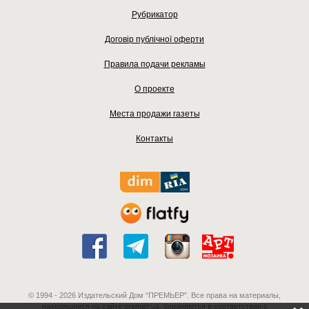
Рубрикатор
Договір публічної оферти
Правила подачи рекламы
О проекте
Места продажи газеты
Контакты
© 1994 - 2026 Издательский Дом “ПРЕМЬЕР”. Все права на материалы,
находящиеся на сайте premier.ua, охраняются в соответствии с