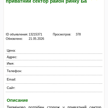
приватний сектор район ринку Ба
ID объявления:
13215371
Просмотров:
378
Обновлено:
21.05.2026
Цена:
Адрес:
Имя:
Телефон:
Email:
Сайт:
Описание
Терміново потрібен сторож у приватний сектор