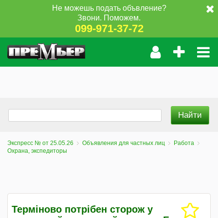
Не можешь подать объвление?
Звони. Поможем.
099-971-37-72
Экспресс № от 25.05.26
Объявления для частных лиц
Работа
Охрана, экспедиторы
Терміново потрібен сторож у