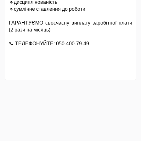
🔹дисциплінованість
🔹сумлінне ставлення до роботи
ГАРАНТУЄМО своєчасну виплату заробітної плати
(2 рази на місяць)
📞 ТЕЛЕФОНУЙТЕ: 050-400-79-49