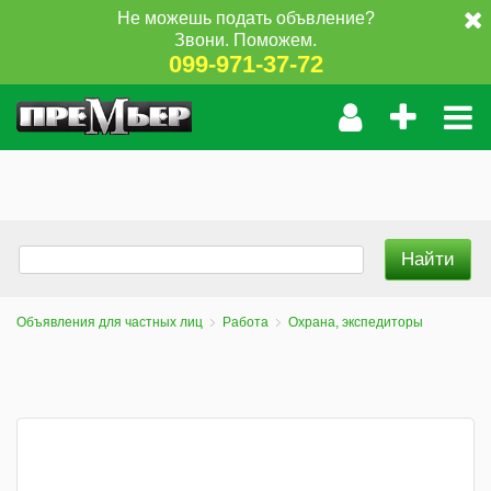
Не можешь подать объвление?
Звони. Поможем.
099-971-37-72
Объявления для частных лиц
Работа
Охрана, экспедиторы