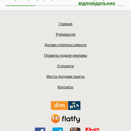
відповідальних
Главная
Рубрикатор
Договір публічної оферти
Правила подачи рекламы
О проекте
Места продажи газеты
Контакты