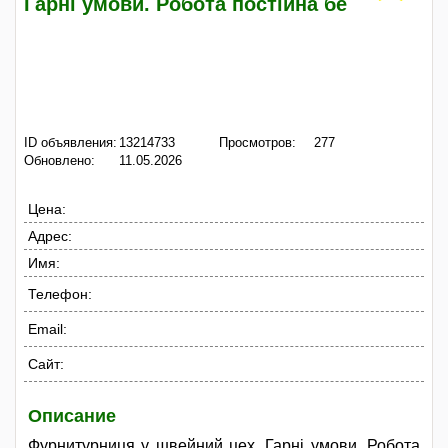
Гарні умови. Робота постійна бе
ID объявления:
13214733
Просмотров:
277
Обновлено:
11.05.2026
Цена:
Адрес:
Имя:
Телефон:
Email:
Сайт:
Описание
Фурнитурниця у швейний цех. Гарні умови. Робота