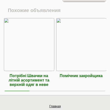
Похожие объявления
Потрібні Швачки на
Помічник закройщика
літній асортимент та
верхній одяг в неве
Главная