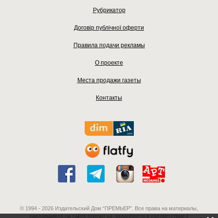
Рубрикатор
Договір публічної оферти
Правила подачи рекламы
О проекте
Места продажи газеты
Контакты
© 1994 - 2026 Издательский Дом “ПРЕМЬЕР”. Все права на материалы,
находящиеся на сайте premier.ua, охраняются в соответствии с