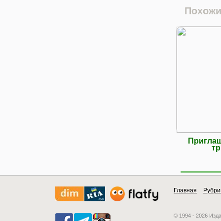
Похожи
Приглаш
тр
Главная
Рубри
© 1994 - 2026 Изд