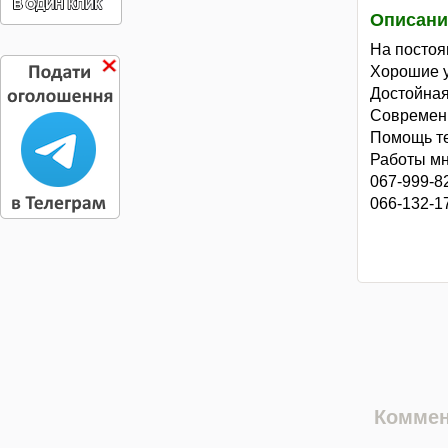
Описани
На постоя
Хорошие у
Достойная
Современ
Помощь те
Работы мн
067-999-8
066-132-1
Коммен