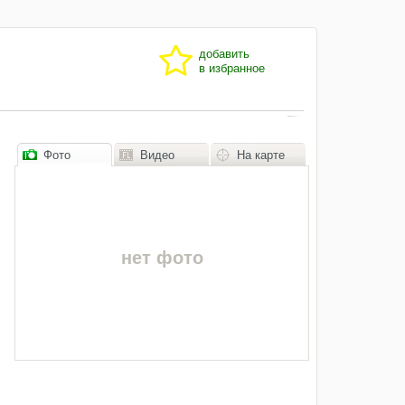
добавить
в избранное
Фото
Видео
На карте
нет фото