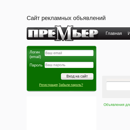
Сайт рекламных объявлений
Главная
И
Логин
(email)
Пароль
Регистрация
Забыли пароль?
Объявления дл