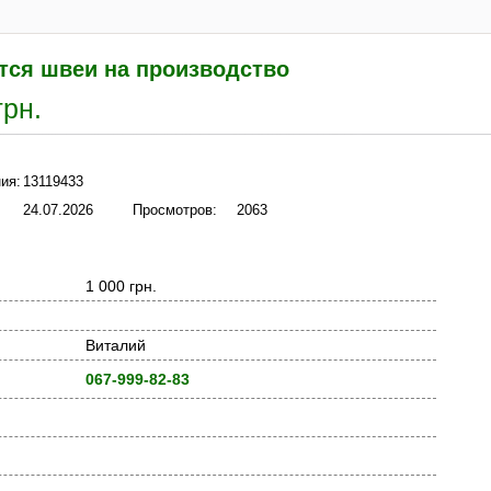
тся швеи на производство
грн.
ия:
13119433
24.07.2026
Просмотров:
2063
1 000 грн.
Виталий
067-999-82-83