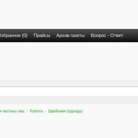
збранное (0)
Прайсы
Архив газеты
Вопрос - Ответ
я частных лиц
Работа
Швейники (одежда)