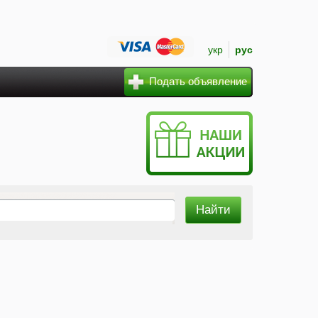
укр
рус
Подать объявление