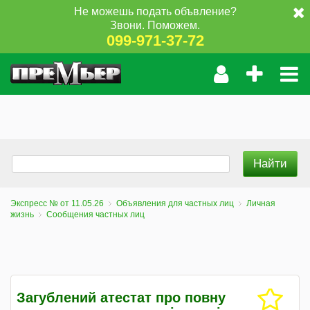
Не можешь подать объвление?
Звони. Поможем.
099-971-37-72
Экспресс № от 11.05.26
Объявления для частных лиц
Личная
жизнь
Сообщения частных лиц
Загублений атестат про повну