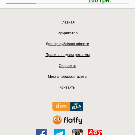
100 грн.
Главная
Рубрикатор
Договір публічної оферти
Правила подачи рекламы
О проекте
Места продажи газеты
Контакты