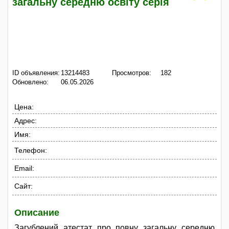
загальну середню освіту серія
ID объявления:
13214483
Просмотров:
182
Обновлено:
06.05.2026
Цена:
Адрес:
Имя:
Телефон:
Email:
Сайт:
Описание
Загублений атестат про повну загальну середню