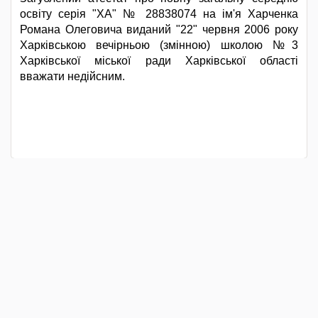
освіту серія "ХА" № 28838074 на ім'я Харченка
Романа Олеговича виданий "22" червня 2006 року
Харківською вечірньою (змінною) школою №3
Харківської міської ради Харківської області
вважати недійсним.