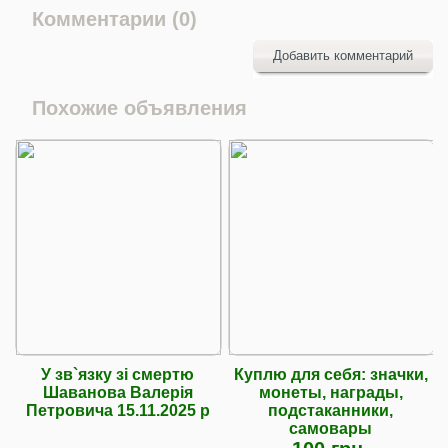
Комментарии (0)
Добавить комментарий
Похожие объявления
У зв`язку зі смертю
Куплю для себя: значки,
Шаванова Валерія
монеты, награды,
Петровича 15.11.2025 р
подстаканники,
самовары