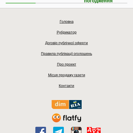
погодження
Головна
Рубрикатор
Договір публічної оферти
Правила публікації оголошень
Про проект
Місця продажу газети
Контакти