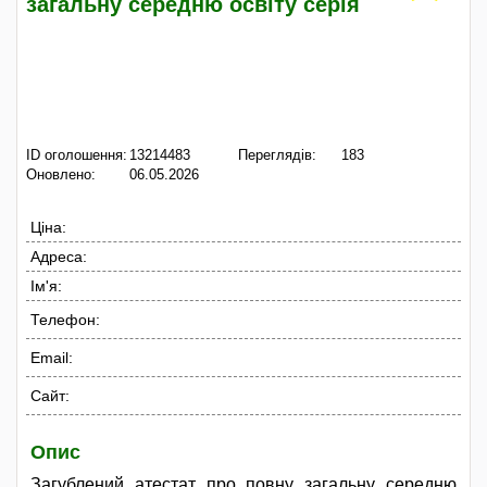
загальну середню освіту серія
ID оголошення:
13214483
Переглядів:
183
Оновлено:
06.05.2026
Ціна:
Адреса:
Ім'я:
Телефон:
Email:
Сайт:
Опис
Загублений атестат про повну загальну середню