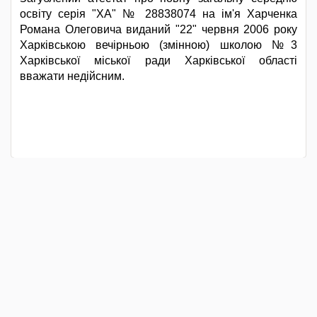
освіту серія "ХА" № 28838074 на ім'я Харченка
Романа Олеговича виданий "22" червня 2006 року
Харківською вечірньою (змінною) школою №3
Харківської міської ради Харківської області
вважати недійсним.