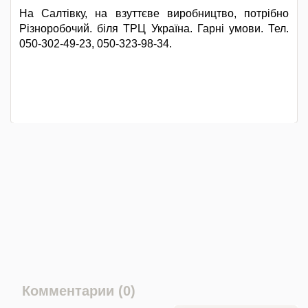
На Салтівку, на взуттєве виробництво, потрібно
Різноробочий. біля ТРЦ Україна. Гарні умови. Тел.
050-302-49-23, 050-323-98-34.
Комментарии (0)