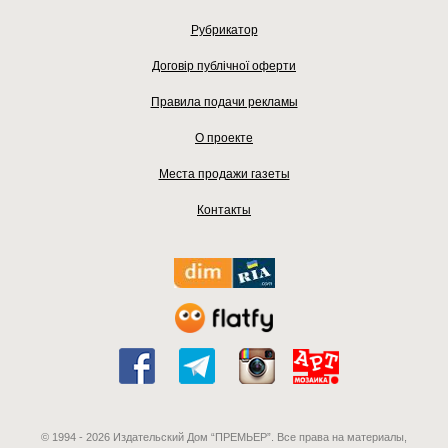
Рубрикатор
Договір публічної оферти
Правила подачи рекламы
О проекте
Места продажи газеты
Контакты
© 1994 - 2026 Издательский Дом “ПРЕМЬЕР”. Все права на материалы,