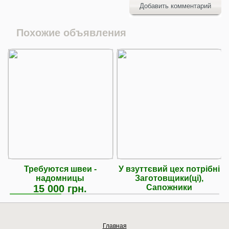
Добавить комментарий
Похожие объявления
Требуются швеи -
У взуттєвий цех потрібні
надомницы
Заготовщики(ці),
15 000 грн.
Сапожники
Главная