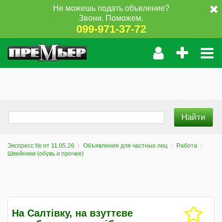
Не можешь подать объвление?
Звони. Поможем.
099-971-37-72
Экспресс № от 11.05.26
Объявления для частных лиц
Работа
Швейники (обувь и прочее)
На Салтівку, на взуттєве