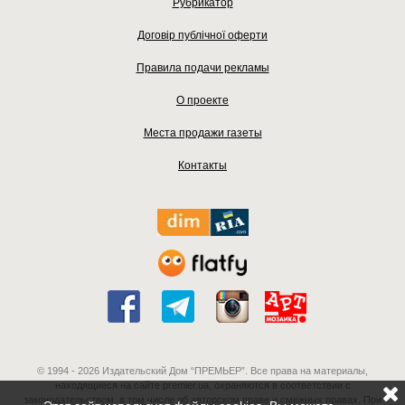
Рубрикатор
Договір публічної оферти
Правила подачи рекламы
О проекте
Места продажи газеты
Контакты
© 1994 - 2026 Издательский Дом “ПРЕМЬЕР”. Все права на материалы,
находящиеся на сайте premier.ua, охраняются в соответствии с
законодательством, в том числе об авторском праве и смежных правах. При