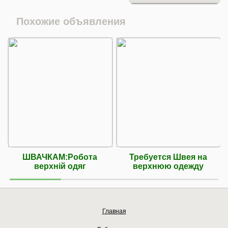
Похожие объявления
ШВАЧКАМ:Робота
Требуется Швея на
верхній одяг
верхнюю одежду
Главная