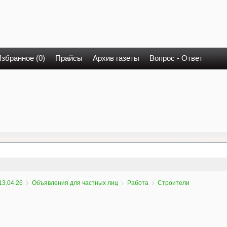
збранное (0)
Прайсы
Архив газеты
Вопрос - Ответ
13.04.26
Объявления для частных лиц
Работа
Строители