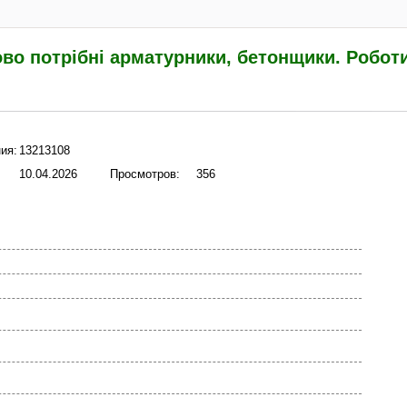
во потрібні арматурники, бетонщики. Роботи
ия:
13213108
10.04.2026
Просмотров:
356