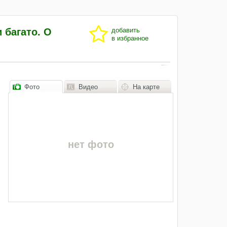
 багато. О
добавить
в избранное
Фото
Видео
На карте
нет фото