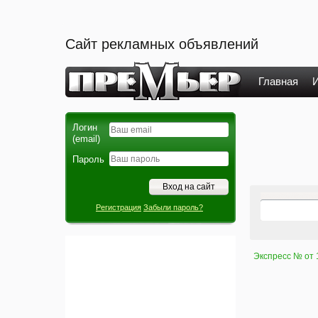
Сайт рекламных объявлений
Главная
И
Логин
(email)
Пароль
Регистрация
Забыли пароль?
Экспресс № от 