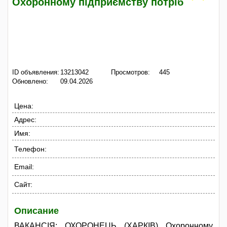
Охоронному підприємству потріб
ID объявления:
13213042
Просмотров:
445
Обновлено:
09.04.2026
Цена:
Адрес:
Имя:
Телефон:
Email:
Сайт:
Описание
ВАКАНСІЯ: ОХОРОНЕЦЬ (ХАРКІВ) Охоронному