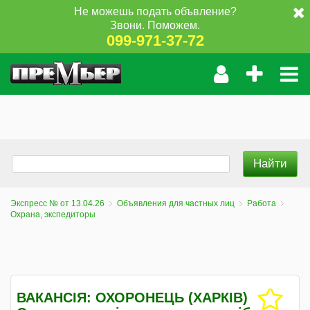
Не можешь подать объвление?
Звони. Поможем.
099-971-37-72
Экспресс № от 13.04.26
Объявления для частных лиц
Работа
Охрана, экспедиторы
ВАКАНСІЯ: ОХОРОНЕЦЬ (ХАРКІВ)