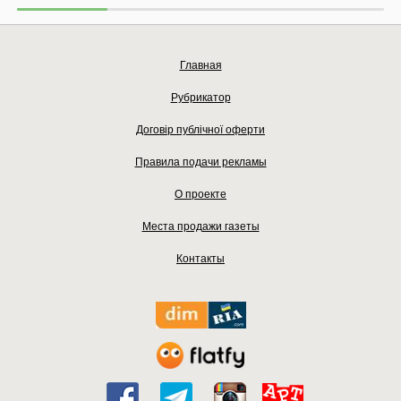
Главная
Рубрикатор
Договір публічної оферти
Правила подачи рекламы
О проекте
Места продажи газеты
Контакты