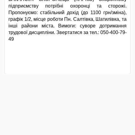
підприємству потрібні охоронці та сторожі.
Пропонуємо: стабільний дохід (до 1100 грн/зміна),
графік 1/2, місце роботи Пн. Салтівка, Шатилівка, та
інші райони міста. Вимоги: суворе дотримання
трудової дисципліни. Звертатися за тел.: 050-400-79-
49