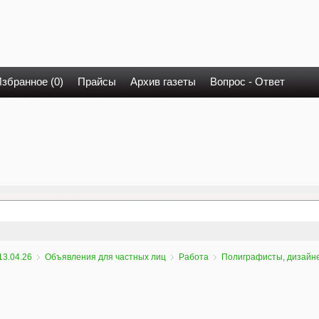
збранное (0)
Прайсы
Архив газеты
Вопрос - Ответ
13.04.26
Объявления для частных лиц
Работа
Полиграфисты, дизайн