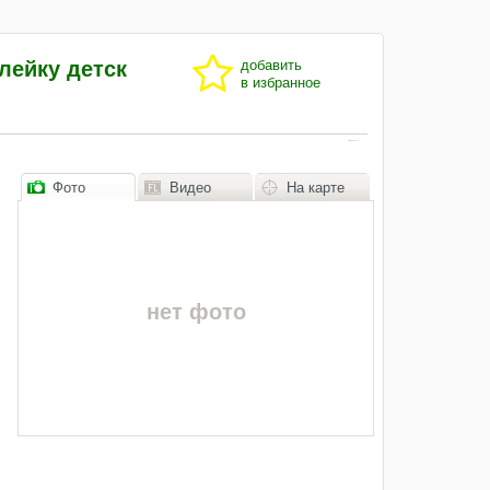
лейку детск
добавить
в избранное
Фото
Видео
На карте
нет фото