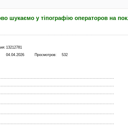
во шукаємо у тіпографію операторов на пок
ия:
13212781
04.04.2026
Просмотров:
532