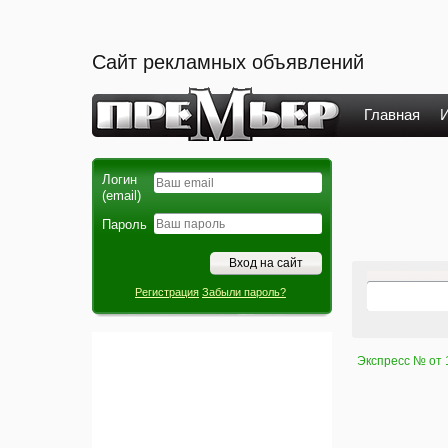
Сайт рекламных объявлений
Главная
И
Логин
(email)
Пароль
Регистрация
Забыли пароль?
Экспресс № от 