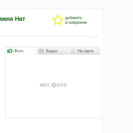
важна Нат
добавить
в избранное
Фото
Видео
На карте
нет фото