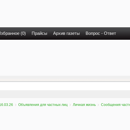
збранное (0)
Прайсы
Архив газеты
Вопрос - Ответ
16.03.26
Объявления для частных лиц
Личная жизнь
Сообщения част