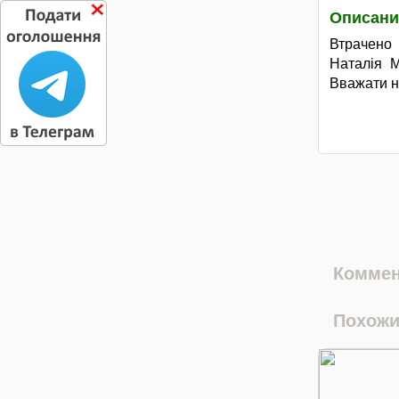
Описани
Втрачено 
Наталiя 
Вважати н
Коммен
Похожи