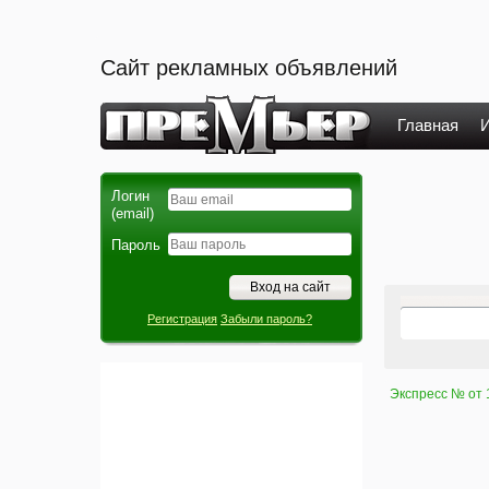
Сайт рекламных объявлений
Главная
И
Логин
(email)
Пароль
Регистрация
Забыли пароль?
Экспресс № от 