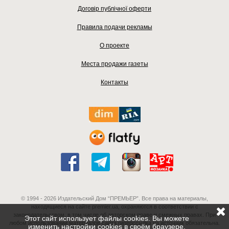
Договір публічної оферти
Правила подачи рекламы
О проекте
Места продажи газеты
Контакты
© 1994 - 2026 Издательский Дом “ПРЕМЬЕР”. Все права на материалы,
находящиеся на сайте premier.ua, охраняются в соответствии с
законодательством, в том числе об авторском праве и смежных правах. При
Этот сайт использует файлы cookies. Вы можете
любом использовании материалов сайта гиперссылка на источник обязательна.
изменить настройки cookies в своём браузере.