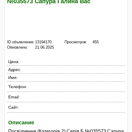
№035573 Сапура Галина Вас
ID объявления:
13194170
Просмотров:
455
Обновлено:
21.06.2025
Цена:
Адрес:
Имя:
Телефон:
Email:
Сайт:
Описание
Посвідчення (Категорія 2) Серія Б №035573 Сапура