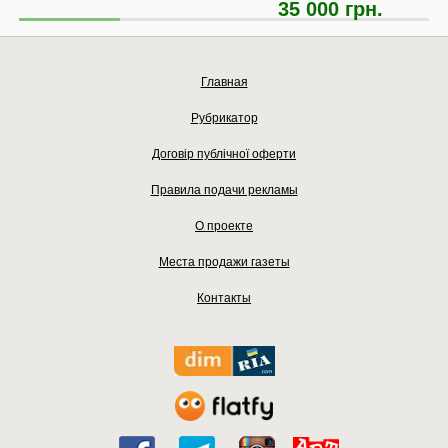
35 000 грн.
Главная
Рубрикатор
Договір публічної оферти
Правила подачи рекламы
О проекте
Места продажи газеты
Контакты