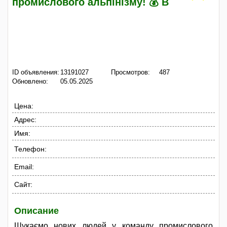
промислового альпінізму! 💰 В
ID объявления:
13191027
Просмотров:
487
Обновлено:
05.05.2025
Цена:
Адрес:
Имя:
Телефон:
Email:
Сайт:
Описание
Шукаємо нових людей у команду промислового