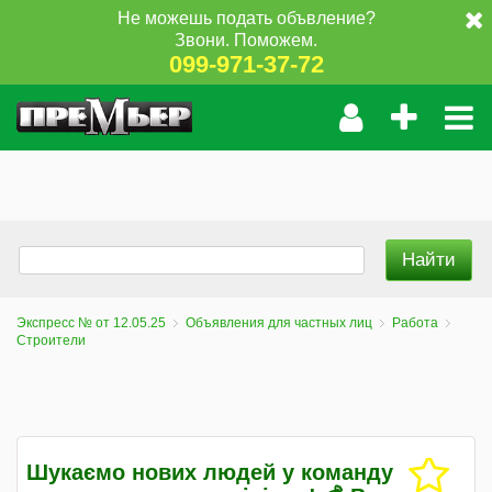
Не можешь подать объвление?
Звони. Поможем.
099-971-37-72
Экспресс № от 12.05.25
Объявления для частных лиц
Работа
Строители
Шукаємо нових людей у команду