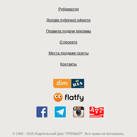
Рубрикатор
Договір публічної оферти
Правила подачи рекламы
О проекте
Места продажи газеты
Контакты
© 1994 - 2026 Издательский Дом “ПРЕМЬЕР”. Все права на материалы,