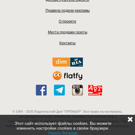
Правила подачи рекламы
О проекте
Места продажи газеты
Контакты
© 1994 - 2026 Издательский Дом “ПРЕМЬЕР”. Все права на материалы,
находящиеся на сайте premier.ua, охраняются в соответствии с
законодательством, в том числе об авторском праве и смежных правах. При
Этот сайт использует файлы cookies. Вы можете
любом использовании материалов сайта гиперссылка на источник обязательна.
изменить настройки cookies в своём браузере.
Узнать больше
.