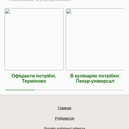
Офіціанти потрібні.
В кулінарію потрібен:
Терміново
Пекар-унiверсал
Главная
Рубрикатор
Договір публічної оферти