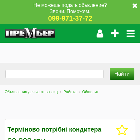
Не можешь подать объвление?
Звони. Поможем.
099-971-37-72
Объявления для частных лиц
Работа
Общепит
Терміново потрібні кондитера