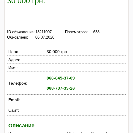
30 000 грн.
ID объявления:
13211007
Просмотров:
638
Обновлено:
06.07.2026
Цена:
30 000 грн.
Адрес:
Имя:
066-845-37-09
Телефон:
068-737-33-26
Email:
Сайт:
Описание