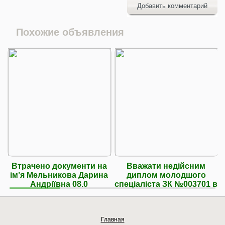
Добавить комментарий
Похожие объявления
Втрачено документи на
Вважати недійсним
ім’я Мельникова Дарина
диплом молодшого
Андріївна 08.0
спеціаліста ЗК №003701 в
Главная