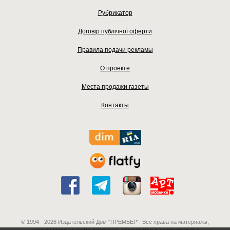
Рубрикатор
Договір публічної оферти
Правила подачи рекламы
О проекте
Места продажи газеты
Контакты
© 1994 - 2026 Издательский Дом “ПРЕМЬЕР”. Все права на материалы,
находящиеся на сайте premier.ua, охраняются в соответствии с