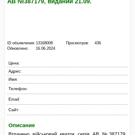
АВ №387179, виданий 21.09.
ID объявления:
13168008
Просмотров:
436
Обновлено:
16.06.2024
Цена:
Адрес:
Имя:
Телефон:
Email:
Сайт:
Описание
Втрачено військовий квиток серія АВ №387179,