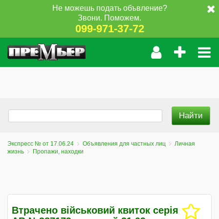
Не можешь подать объвление?
Звони. Поможем.
099-971-37-72
Экспресс № от 17.06.24
Объявления для частных лиц
Личная
жизнь
Пропажи, находки
Втрачено військовий квиток серія