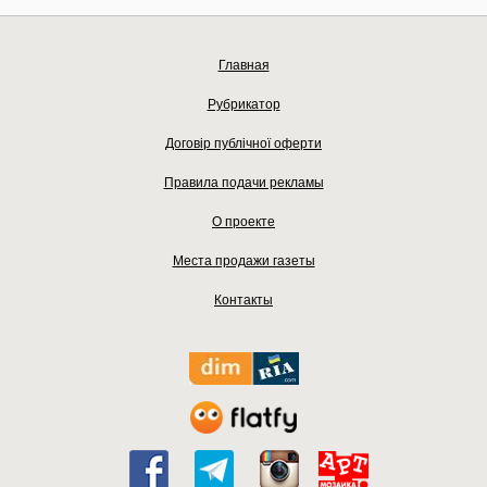
Главная
Рубрикатор
Договір публічної оферти
Правила подачи рекламы
О проекте
Места продажи газеты
Контакты