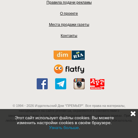
Правила подачи рекламы
О проекте
Места продажи газеты
Контакты
© 1994 - 2026 Издательский Дом “ПРЕМЬЕР”. Все права на материалы,
находящиеся на сайте premier.ua, охраняются в соответствии с
законодательством, в том числе об авторском праве и смежных правах. При
Этот сайт использует файлы cookies. Вы можете
любом использовании материалов сайта гиперссылка на источник обязательна.
изменить настройки cookies в своём браузере.
Узнать больше
.