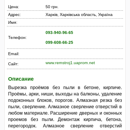
Цена:
50 грн.
Адрес:
Харків, Харківська область, Україна
Имя:
093-940-96-65
Телефон:
099-608-66-25
Email:
www.remstroj1.uaprom.net
Сайт:
Описание
Вырезка проёмов без пыли в бетоне, кирпиче.
Проёмы, арки, ниши, выходы на балконы, удаление
подоконных блоков, порогов. Алмазная резка без
пыли, сверление. Алмазное сверление отверстий в
любом материале. Расширение дверных и оконных
проемов без пыли. Демонтаж кирпича, бетона,
перегородок. Алмазное сверление отверстий