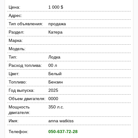
Цена:
1 000 $
Адрес:
Тип объявления:
продажа
Раздел:
Катера
Марка:
Модель:
Тип:
Лодка
Расход топлива:
00 л
Цвет:
Белый
Топливо:
Бензин
Год выпуска:
2025
Объем двигателя:
0000
Мощность
350 л.с.
двигателя:
Имя:
anna watkiss
Телефон:
050-637-72-28