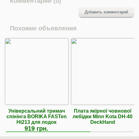
Комментарии (0)
Добавить комментарий
Похожие объявления
Універсальний тримач
Плата якірної човнової
спінінга BORIKA FASTen
лебідки Minn Kota DH-40
Ht213 для лодок
DeckHand
919 грн.