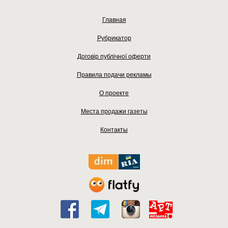
Главная
Рубрикатор
Договір публічної оферти
Правила подачи рекламы
О проекте
Места продажи газеты
Контакты