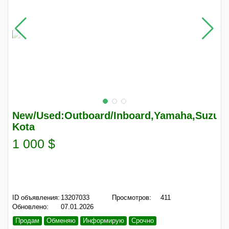
New/Used:Outboard/Inboard,Yamaha,Suzuki,
Kota
1 000 $
ID объявления:
13207033
Просмотров:
411
Обновлено:
07.01.2026
Продам
Обменяю
Информирую
Срочно