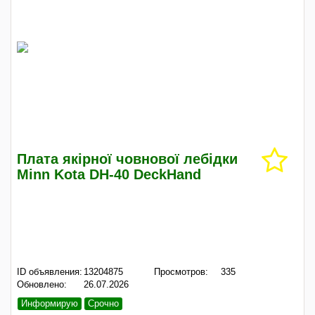
Плата якірної човнової лебідки
Minn Kota DH-40 DeckHand
ID объявления:
13204875
Просмотров:
335
Обновлено:
26.07.2026
Информирую
Срочно