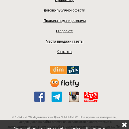
Договір публічної оферти
Правила подачи рекламы
О проекте
Места продажи газеты
Контакты
© 1994 - 2026 Издательский Дом “ПРЕМЬЕР”. Все права на материалы,
находящиеся на сайте premier.ua, охраняются в соответствии с
законодательством, в том числе об авторском праве и смежных правах. При
Этот сайт использует файлы cookies. Вы можете