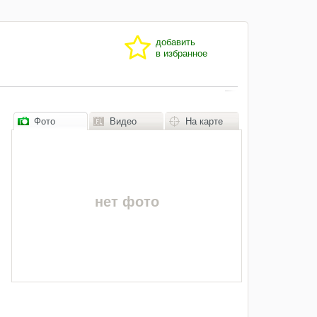
добавить
в избранное
Фото
Видео
На карте
нет фото