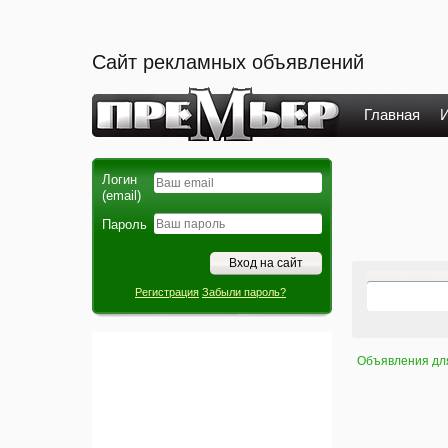
Сайт рекламных объявлений
Главная
И
Логин
(email)
Пароль
Регистрация
Забыли пароль?
Объявления дл