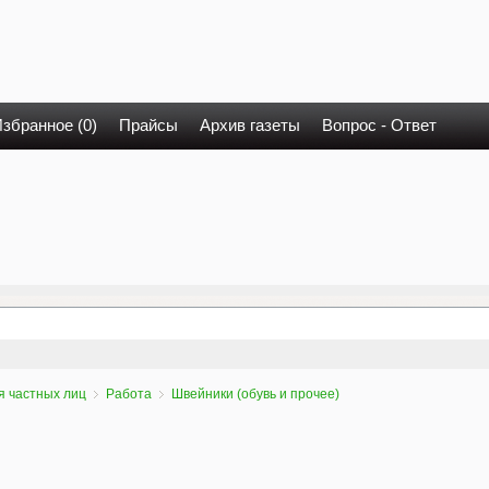
збранное (0)
Прайсы
Архив газеты
Вопрос - Ответ
я частных лиц
Работа
Швейники (обувь и прочее)