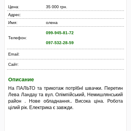
Цена:
35 000 грн.
Адрес:
Имя:
олена
099-945-81-72
Телефон:
097-532-28-59
Email:
Сайт:
Описание
На ПАЛЬТО та трикотаж потрІбнІ швачки. Перетин
Лева Ландау та вул. Олімпійський, Немишлянський
район . Нове обладнання.. Висока ціна. Робота
цілий рік. Електрика є завжди.