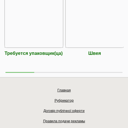
Требуется упаковщик(ца)
Швея
Главная
Рубрикатор
Договір публічної оферти
Правила подачи рекламы