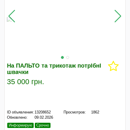
На ПАЛЬТО та трикотаж потрІбнІ
швачки
35 000 грн.
ID объявления:
13208652
Просмотров:
1862
Обновлено:
09.02.2026
Информирую
Срочно