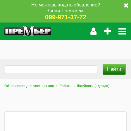
Не можешь подать объвление?
Звони. Поможем.
099-971-37-72
Объявления для частных лиц
Работа
Швейники (одежда)