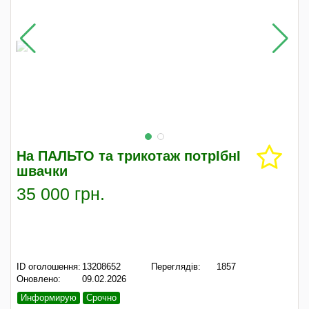
На ПАЛЬТО та трикотаж потрІбнІ
швачки
35 000 грн.
ID оголошення:
13208652
Переглядів:
1857
Оновлено:
09.02.2026
Информирую
Срочно