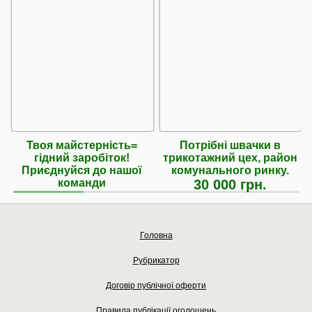
Твоя майстерність=
Потрібні швачки в
гідний заробіток!
трикотажний цех, район
Приєднуйся до нашої
комунального ринку.
команди
30 000 грн.
Головна
Рубрикатор
Договір публічної оферти
Правила публікації оголошень