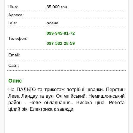
Ціна:
35 000 грн.
Адреса:
Ім'я:
олена
099-945-81-72
Телефон:
097-532-28-59
Email:
Сайт:
Опис
На ПАЛЬТО та трикотаж потрІбнІ швачки. Перетин
Лева Ландау та вул. Олімпійський, Немишлянський
район . Нове обладнання.. Висока ціна. Робота
цілий рік. Електрика є завжди.