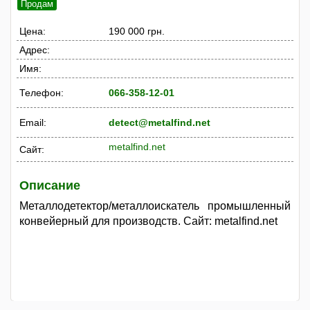
Продам
Цена:
190 000 грн.
Адрес:
Имя:
Телефон:
066-358-12-01
Email:
detect@metalfind.net
metalfind.net
Сайт:
Описание
Металлодетектор/металлоискатель промышленный
конвейерный для производств. Сайт: metalfind.net