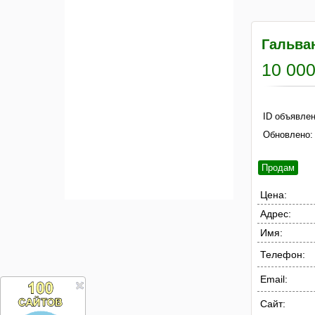
Гальва
10 000
ID объявлен
Обновлено:
Продам
Цена:
Адрес:
Имя:
Телефон:
Email:
Сайт: