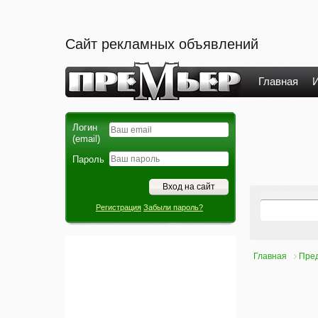
Сайт рекламных объявлений
Главная
И
Логин
(email)
Пароль
Регистрация
Забыли пароль?
Главная
Пре