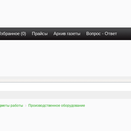
збранное (0)
Прайсы
Архив газеты
Вопрос - Ответ
дметы работы
Производственное оборудование