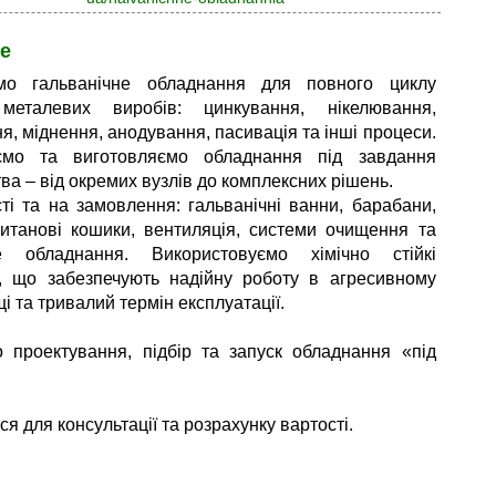
е
мо гальванічне обладнання для повного циклу
металевих виробів: цинкування, нікелювання,
я, міднення, анодування, пасивація та інші процеси.
ємо та виготовляємо обладнання під завдання
ва – від окремих вузлів до комплексних рішень.
ті та на замовлення: гальванічні ванни, барабани,
 титанові кошики, вентиляція, системи очищення та
е обладнання. Використовуємо хімічно стійкі
, що забезпечують надійну роботу в агресивному
 та тривалий термін експлуатації.
 проектування, підбір та запуск обладнання «під
я для консультації та розрахунку вартості.