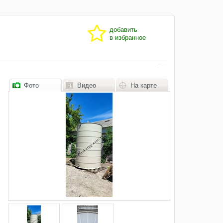
добавить
в избранное
Фото
Видео
На карте