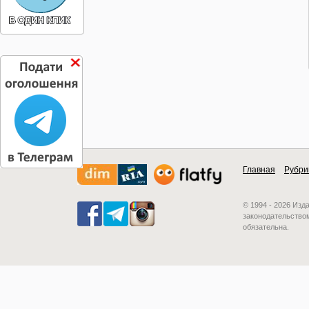
Главная
Рубри
© 1994 - 2026 Изд
законодательством
обязательна.