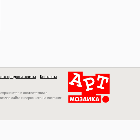
ста продажи газеты
Контакты
 охраняются в соответствии с
риалов сайта гиперссылка на источник