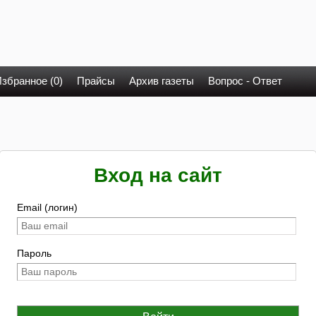
збранное (0)
Прайсы
Архив газеты
Вопрос - Ответ
Вход на сайт
Email (логин)
Пароль